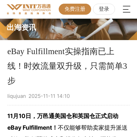
免费注册
登录
出海资讯
eBay Fulfillment实操指南已上
线！时效流量双升级，只需简单3
步
liqujuan
2025-11-11 14:10
11月10日，万邑通美国仓和英国仓正式启动
eBay Fulfillment！
不仅能够帮助卖家提升派送