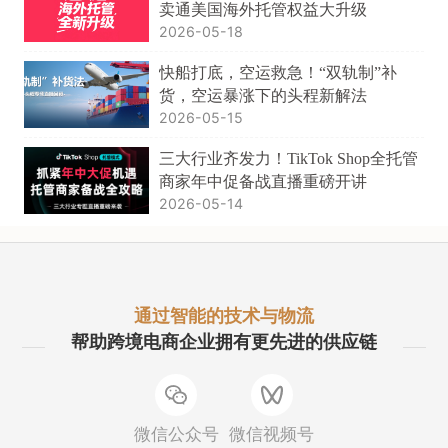
卖通美国海外托管权益大升级
2026-05-18
快船打底，空运救急！“双轨制”补
货，空运暴涨下的头程新解法
2026-05-15
三大行业齐发力！TikTok Shop全托管
商家年中促备战直播重磅开讲
2026-05-14
通过智能的技术与物流
帮助跨境电商企业拥有更先进的供应链
微信公众号
微信视频号